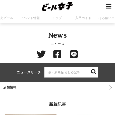
発売ビール
イベント情報
トップ
入門ガイド
ほろ酔いコ
News
ニュース
ニュースサーチ
店舗情報
新着記事