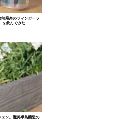
宮崎県産のフィンガーラ
気』を飲んでみた
ツェン。渥美半島醸造の