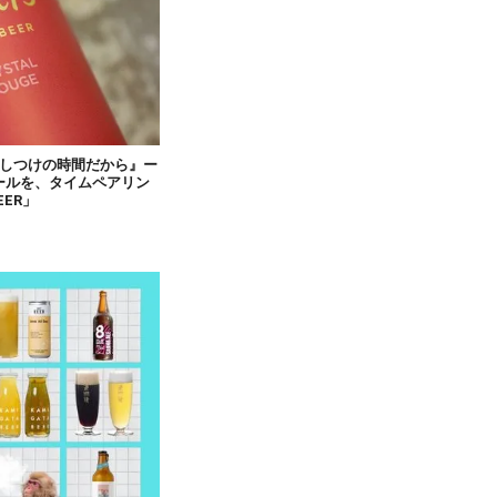
かしつけの時間だから』ー
ールを、タイムペアリン
EER」