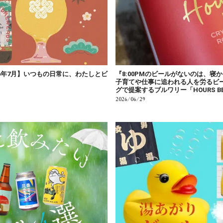
6年7月】いつもの日常に、わたしとビ
『8:00PMのビールがないのは、寝
子育てや仕事に追われる人を労るビ
グで提案するブルワリー「HOURS B
2026/06/29