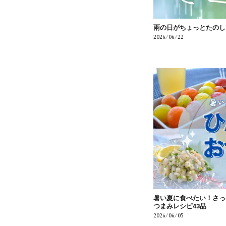
雨の日がちょっとたのし
2026/06/22
暑い夏に食べたい！さっ
つまみレシピ43品
2026/06/05