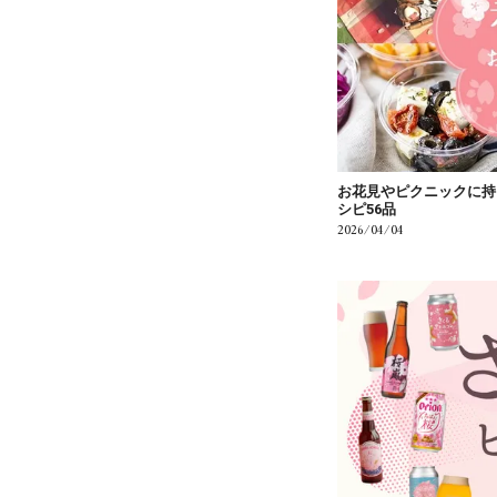
お花見やピクニックに持
シピ56品
2026/04/04