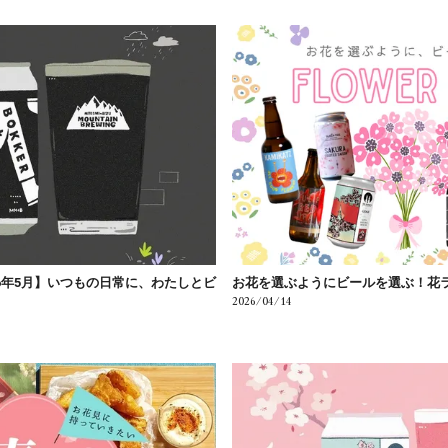
6年5月】いつもの日常に、わたしとビ
お花を選ぶようにビールを選ぶ！花
2026/04/14