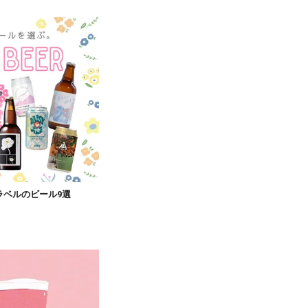
ラベルのビール9選