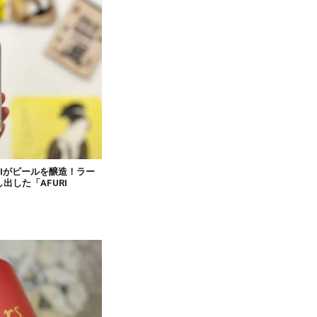
RIがビールを醸造！ラー
した「AFURI