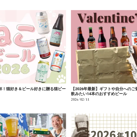
乾杯！猫好き＆ビール好きに贈る猫ビー
【2026年最新】ギフトや自分への
飲みたい14本のおすすめビール
2026/02/11