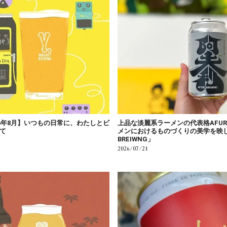
6年8月】いつもの日常に、わたしとビ
上品な淡麗系ラーメンの代表格AFU
て
メンにおけるものづくりの美学を映し出
BREIWNG」
2026/07/21