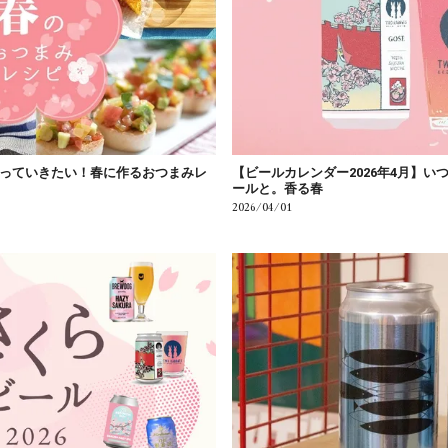
っていきたい！春に作るおつまみレ
【ビールカレンダー2026年4月】い
ールと。香る春
2026/04/01