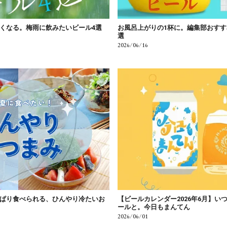
くなる。梅雨に飲みたいビール4選
お風呂上がりの1杯に。編集部おすす
選
2026/06/16
ぱり食べられる、ひんやり冷たいお
【ビールカレンダー2026年6月】い
ールと。今日もまんてん
2026/06/01