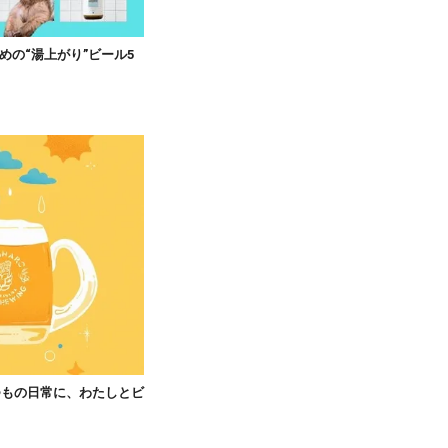
めの“湯上がり”ビール5
つもの日常に、わたしとビ