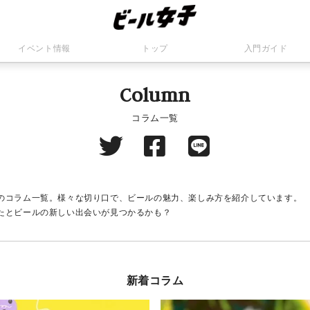
イベント情報
トップ
入門ガイド
Column
コラム一覧
のコラム一覧。様々な切り口で、ビールの魅力、楽しみ方を紹介しています。
たとビールの新しい出会いが見つかるかも？
新着コラム