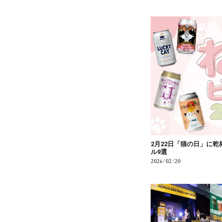
2月22日「猫の日」に
ル9選
2026/02/20