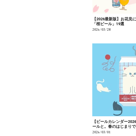
【2026最新版】お花
「桜ビール」19選
2026/03/28
【ビールカレンダー202
ールと。春のはじまりで
2026/03/01