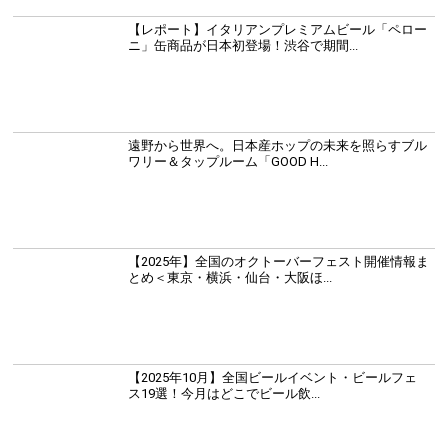
【レポート】イタリアンプレミアムビール「ペロー
ニ」缶商品が日本初登場！渋谷で期間...
遠野から世界へ。日本産ホップの未来を照らすブル
ワリー＆タップルーム「GOOD H...
【2025年】全国のオクトーバーフェスト開催情報ま
とめ＜東京・横浜・仙台・大阪ほ...
【2025年10月】全国ビールイベント・ビールフェ
ス19選！今月はどこでビール飲...