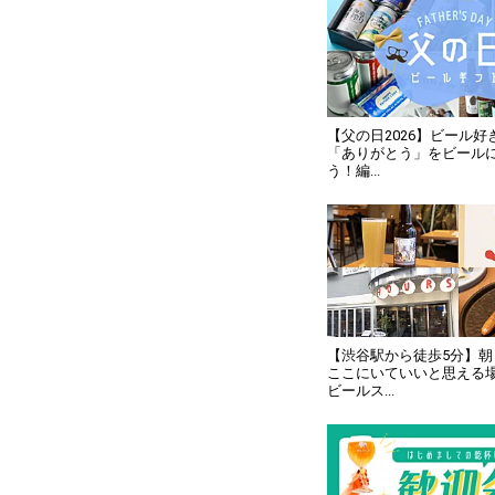
【父の日2026】ビール
「ありがとう」をビール
う！編...
【渋谷駅から徒歩5分】
ここにいていいと思える
ビールス...