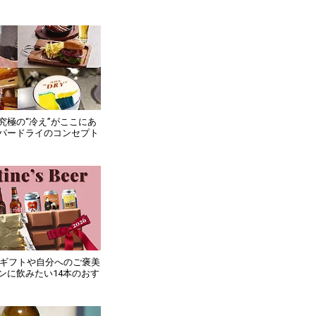
究極の“冷え”がここにあ
パードライのコンセプト
新】ギフトや自分へのご褒美
ンに飲みたい14本のおす