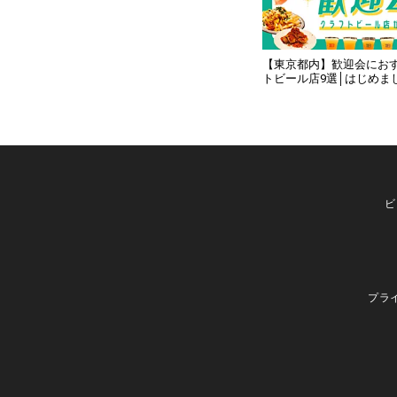
【東京都内】歓迎会にお
トビール店9選│はじめま
ビ
プラ