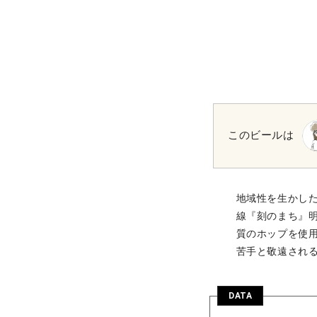
このビールは
地域性を生かし
線『刻のまち』
質のホップを使
苦手と敬遠され
DATA