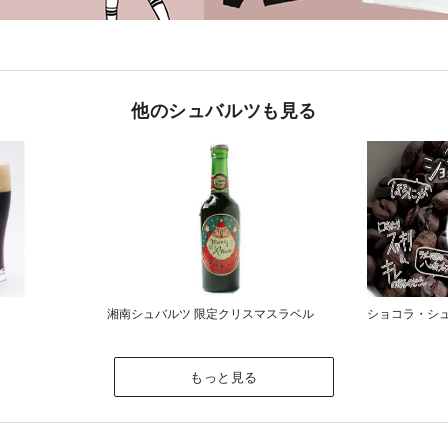
他のシュバルツも見る
湘南シュバルツ 限定クリスマスラベル
ショコラ・シ
もっと見る