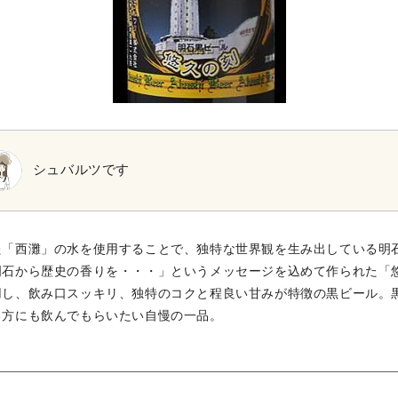
シュバルツです
た「西灘」の水を使用することで、独特な世界観を生み出している明
明石から歴史の香りを・・・」というメッセージを込めて作られた「
用し、飲み口スッキリ、独特のコクと程良い甘みが特徴の黒ビール。
る方にも飲んでもらいたい自慢の一品。