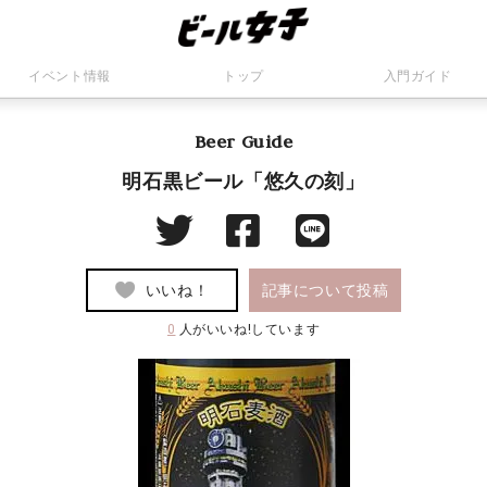
イベント情報
トップ
入門ガイド
Beer Guide
明石黒ビール「悠久の刻」
いいね！
記事について投稿
0
人がいいね!しています