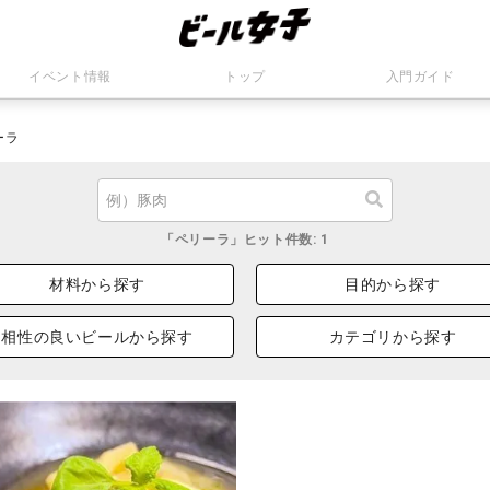
イベント情報
トップ
入門ガイド
ーラ
「ペリーラ」ヒット件数: 1
材料から探す
目的から探す
相性の良いビールから探す
カテゴリから探す