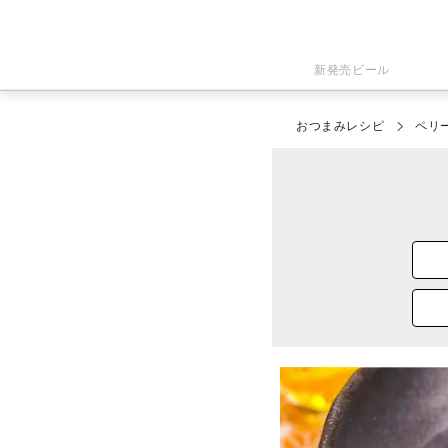
新発売ビール
おつまみレシピ
ペリ