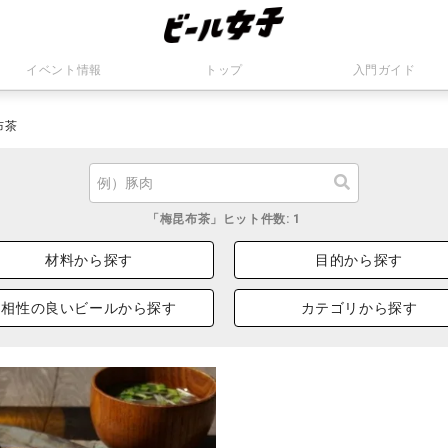
イベント情報
トップ
入門ガイド
布茶
「梅昆布茶」ヒット件数: 1
材料から探す
目的から探す
相性の良いビールから探す
カテゴリから探す