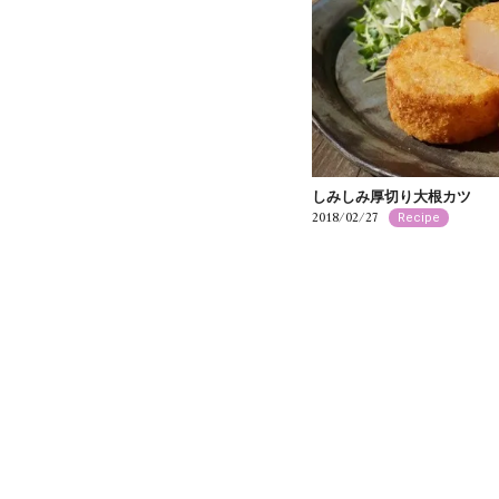
しみしみ厚切り大根カツ
2018/02/27
Recipe