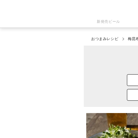
新発売ビール
おつまみレシピ
梅昆