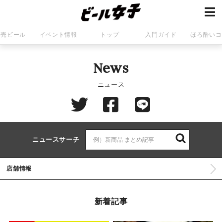
発売ビール
イベント情報
トップ
入門ガイド
ほろ酔いコ
News
ニュース
ニュースサーチ
店舗情報
新着記事