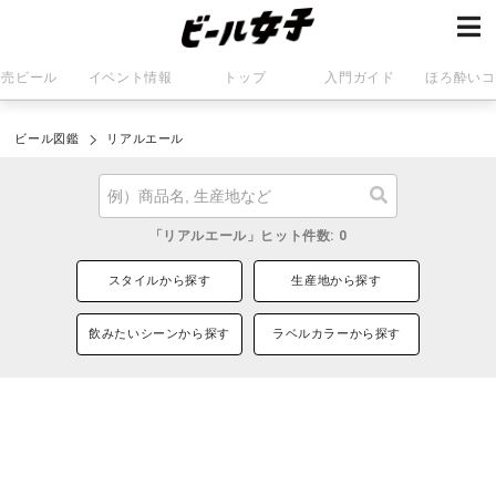
発売ビール
イベント情報
トップ
入門ガイド
ほろ酔いコ
ビール図鑑
リアルエール
「リアルエール」ヒット件数: 0
スタイルから探す
生産地から探す
飲みたいシーンから探す
ラベルカラーから探す