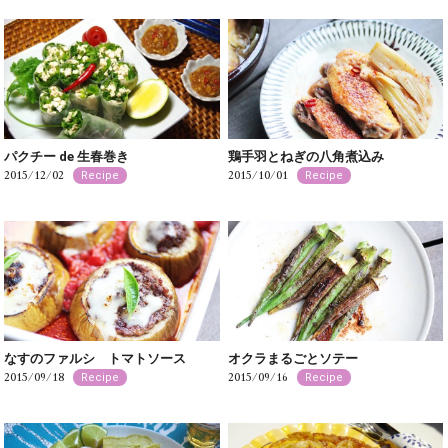
パクチー de 生春巻き
鶏手羽とねぎの八角煮込み
2015/12/02
2015/10/01
Recipe
Recipe
なすのファルシ トマトソース
オクラまるごとソテー
2015/09/18
2015/09/16
Recipe
Recipe