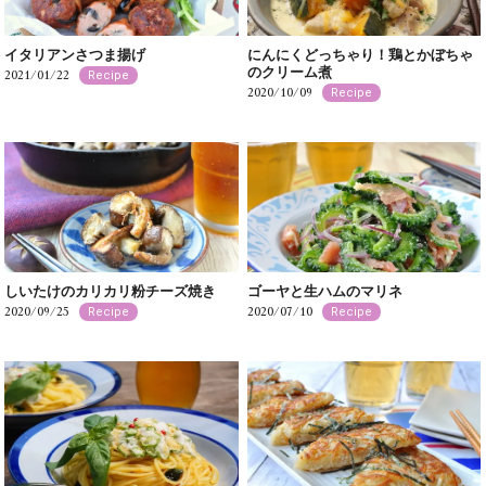
イタリアンさつま揚げ
にんにくどっちゃり！鶏とかぼちゃ
のクリーム煮
2021/01/22
Recipe
2020/10/09
Recipe
しいたけのカリカリ粉チーズ焼き
ゴーヤと生ハムのマリネ
2020/09/25
2020/07/10
Recipe
Recipe