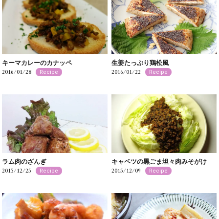
キーマカレーのカナッペ
生姜たっぷり鶏松風
2016/01/28
2016/01/22
Recipe
Recipe
ラム肉のざんぎ
キャベツの黒ごま坦々肉みそがけ
2015/12/25
2015/12/09
Recipe
Recipe