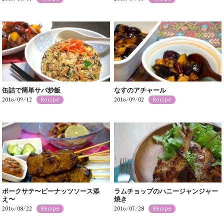
缶詰で簡単サバ炒飯
なすのアチャール
2016/09/12
2016/09/02
Recipe
Recipe
ポークサテ〜ピーナッツソース添
ラムチョップのハニージャンジャー
え〜
焼き
2016/08/22
2016/07/28
Recipe
Recipe