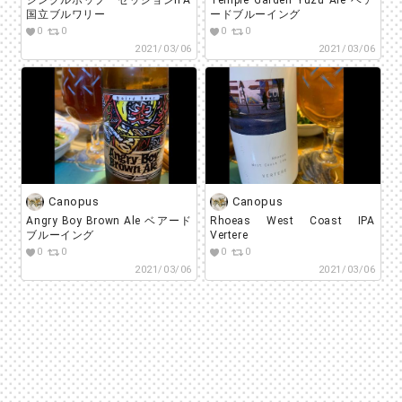
シングルホップ セッションIPA
Temple Garden Yuzu Ale ベア
国立ブルワリー
ードブルーイング
0
0
0
0
2021/03/06
2021/03/06
Canopus
Canopus
Angry Boy Brown Ale ベアード
Rhoeas West Coast IPA
ブルーイング
Vertere
0
0
0
0
2021/03/06
2021/03/06