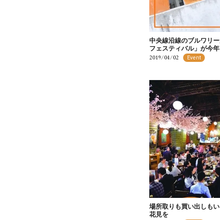
中央線沿線のブルワリー
フェスティバル」が今年
2019/04/02
Event
場所取りも買い出しもい
花見を