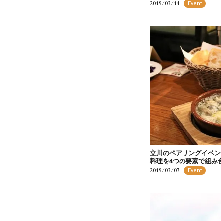
2019/03/14
Event
立川のペアリングイベン
料理を4つの要素で組み
2019/03/07
Event