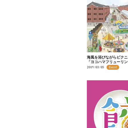
海風を浴びながらピクニ
「ヨコハマフリューリング
2019/03/05
Event