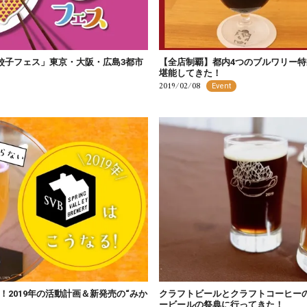
餃子フェス」東京・大阪・広島3都市
【全店制覇】都内4つのブルワリー
堪能してきた！
2019/02/08
Event
！2019年の活動計画＆新発売の“みか
クラフトビールとクラフトコーヒー
ービールの祭典に行ってきた！