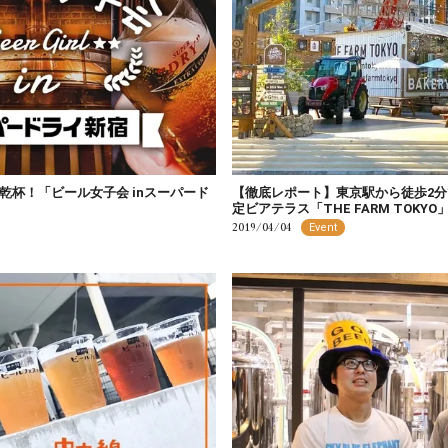
乾杯！「ビール女子会 inスーパード
【徹底レポート】東京駅から徒歩2分
定ビアテラス「THE FARM TOKYO
2019/04/04
Event