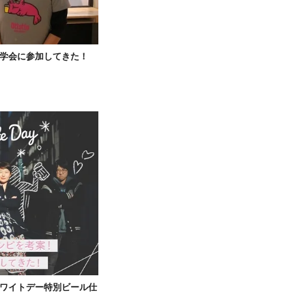
造所見学会に参加してきた！
ホワイトデー特別ビール仕