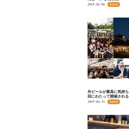
2019/02/04
Event
外ビールが最高に気持ち
回にわたって開催される
2019/01/31
Event