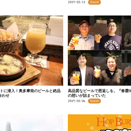
2019/03/11
Event
トに潜入！奥多摩発のビールと絶品
高品質なビールで恩返しを。『春霞I
合わせ
の想いが詰まっていた
2019/03/06
Event