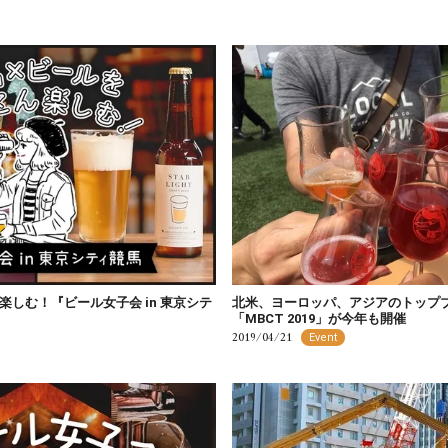
しむ！『ビール女子会 in 東京シテ
北米、ヨーロッパ、アジアのトップ
「MBCT 2019」が今年も開催
2019/04/21
Event