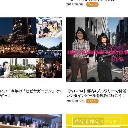
2019/02/02
Event
いい！今年の「ヒビヤガーデン」は2
【2/1～14】都内4ブルワリーで開
ぞ〜！
レンタインビールを飲みに行こう！
2019/01/28
Event