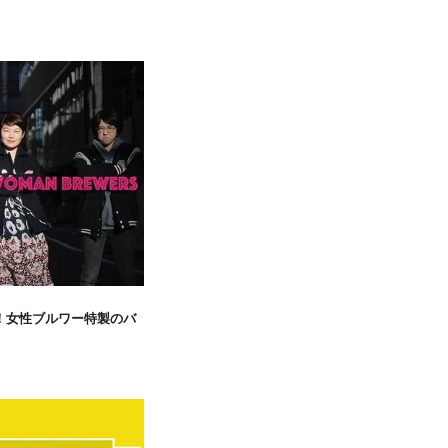
催！女性ブルワー特製のバ