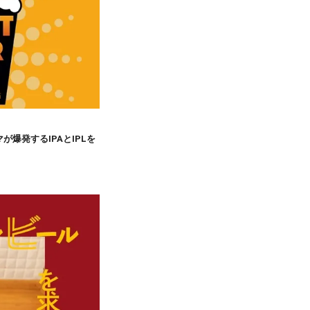
爆発するIPAとIPLを