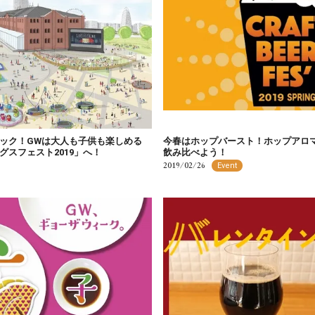
ック！GWは大人も子供も楽しめる
今春はホップバースト！ホップアロマが
スフェスト2019」へ！
飲み比べよう！
2019/02/26
Event