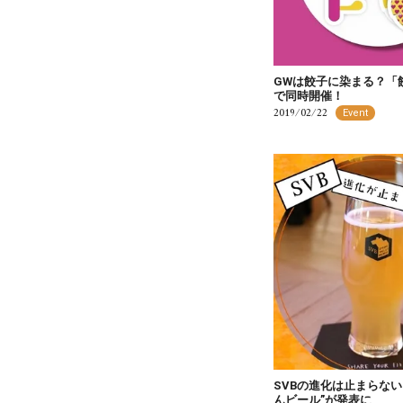
GWは餃子に染まる？「
で同時開催！
2019/02/22
Event
SVBの進化は止まらない
んビール”が発表に