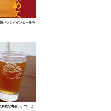
特製バレンタインビールを
の素敵な出会い。コーヒ