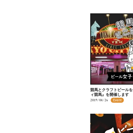
競馬とクラフトビールを楽
ィ競馬』を開催します
2019/04/26
Event