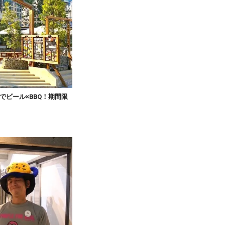
でビール×BBQ！期間限
」