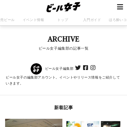
発売ビール
イベント情報
トップ
入門ガイド
ほろ酔いコ
ARCHIVE
ビール女子編集部の記事一覧
ビール女子編集部
ビール女子の編集部アカウント。イベントやリリース情報をご紹介して
いきます。
新着記事