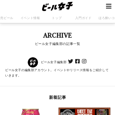
発売ビール
イベント情報
トップ
入門ガイド
ほろ酔いコ
ARCHIVE
ビール女子編集部の記事一覧
ビール女子編集部
ビール女子の編集部アカウント。イベントやリリース情報をご紹介して
いきます。
新着記事